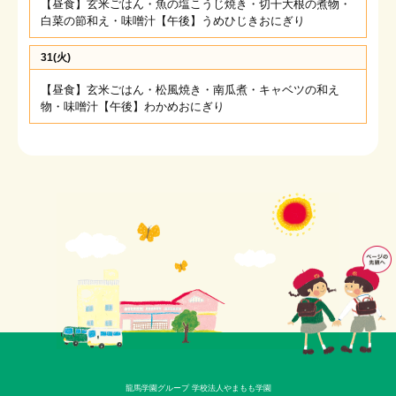
【昼食】玄米ごはん・魚の塩こうじ焼き・切干大根の煮物・
白菜の節和え・味噌汁【午後】うめひじきおにぎり
31(火)
【昼食】玄米ごはん・松風焼き・南瓜煮・キャベツの和え
物・味噌汁【午後】わかめおにぎり
龍馬学園グループ 学校法人やまもも学園