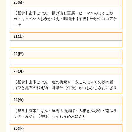
20(金)
【昼食】玄米ごはん・揚げ出し豆腐・ピーマンのじゃこ炒
め・キャベツのおかか和え・味噌汁【午後】米粉のココアケ
ーキ
21(土)
22(日)
23(月)
【昼食】玄米ごはん・魚の梅焼き・糸こんにゃくの炒め煮・
白菜と昆布の和え物・味噌汁【午後】かつおひじきおにぎり
24(火)
【昼食】玄米ごはん・豚肉の唐揚げ・大根きんぴら・南瓜サ
ラダ・みそ汁【午後】しそわかめおにぎり
25(水)