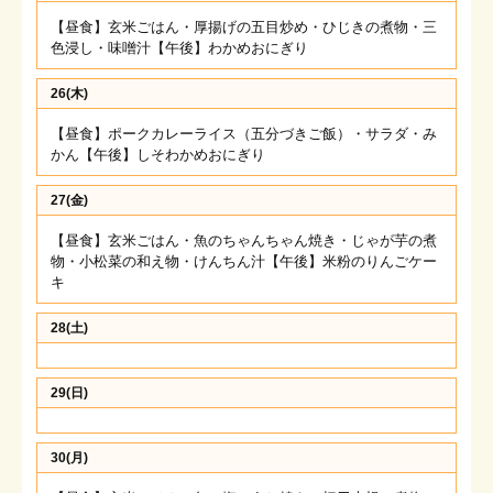
【昼食】玄米ごはん・厚揚げの五目炒め・ひじきの煮物・三
色浸し・味噌汁【午後】わかめおにぎり
26(木)
【昼食】ポークカレーライス（五分づきご飯）・サラダ・み
かん【午後】しそわかめおにぎり
27(金)
【昼食】玄米ごはん・魚のちゃんちゃん焼き・じゃが芋の煮
物・小松菜の和え物・けんちん汁【午後】米粉のりんごケー
キ
28(土)
29(日)
30(月)