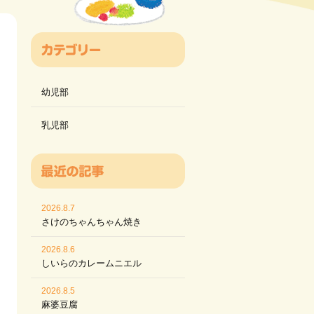
幼児部
乳児部
2026.8.7
さけのちゃんちゃん焼き
2026.8.6
しいらのカレームニエル
2026.8.5
麻婆豆腐