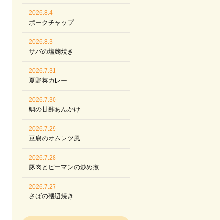
2026.8.4
ポークチャップ
2026.8.3
サバの塩麴焼き
2026.7.31
夏野菜カレー
2026.7.30
鯛の甘酢あんかけ
2026.7.29
豆腐のオムレツ風
2026.7.28
豚肉とピーマンの炒め煮
2026.7.27
さばの磯辺焼き