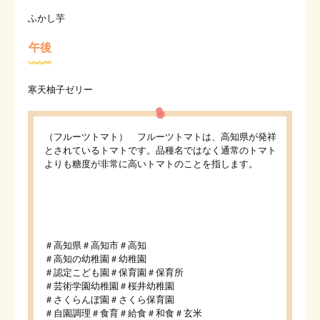
ふかし芋
午後
寒天柚子ゼリー
（フルーツトマト） フルーツトマトは、高知県が発祥
とされているトマトです。品種名ではなく通常のトマト
よりも糖度が非常に高いトマトのことを指します。
＃高知県＃高知市＃高知
＃高知の幼稚園＃幼稚園
＃認定こども園＃保育園＃保育所
＃芸術学園幼稚園＃桜井幼稚園
＃さくらんぼ園＃さくら保育園
＃自園調理＃食育＃給食＃和食＃玄米