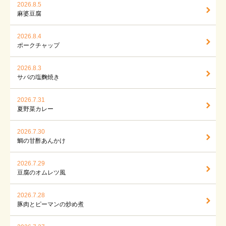
2026.8.5
麻婆豆腐
2026.8.4
ポークチャップ
2026.8.3
サバの塩麴焼き
2026.7.31
夏野菜カレー
2026.7.30
鯛の甘酢あんかけ
2026.7.29
豆腐のオムレツ風
2026.7.28
豚肉とピーマンの炒め煮