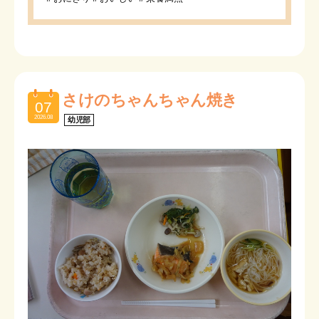
さけのちゃんちゃん焼き
07
2026.08
幼児部