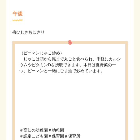
午後
梅ひじきおにぎり
（ピーマンじゃこ炒め）
じゃこは頭から尾まで丸ごと食べられ、手軽にカルシ
ウムやビタミンⅮを摂取できます。本日は夏野菜の一
つ、ピーマンと一緒にごま油で炒めています。
＃高知の幼稚園＃幼稚園
＃認定こども園＃保育園＃保育所