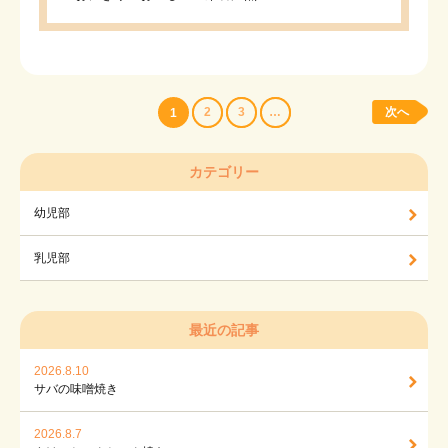
2
3
…
次へ
1
カテゴリー
幼児部
乳児部
最近の記事
2026.8.10
サバの味噌焼き
2026.8.7