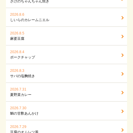
さけのちゃんちゃん焼き
2026.8.6
しいらのカレームニエル
2026.8.5
麻婆豆腐
2026.8.4
ポークチャップ
2026.8.3
サバの塩麴焼き
2026.7.31
夏野菜カレー
2026.7.30
鯛の甘酢あんかけ
2026.7.29
豆腐のオムレツ風