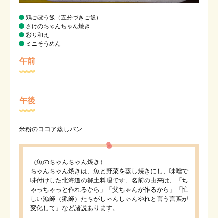
鶏ごぼう飯（五分づきご飯）
さけのちゃんちゃん焼き
彩り和え
ミニそうめん
午前
午後
米粉のココア蒸しパン
（魚のちゃんちゃん焼き）
ちゃんちゃん焼きは、魚と野菜を蒸し焼きにし、味噌で
味付けした北海道の郷土料理です。名前の由来は、「ち
ゃっちゃっと作れるから」「父ちゃんが作るから」「忙
しい漁師（猟師）たちがしゃんしゃんやれと言う言葉が
変化して」など諸説あります。