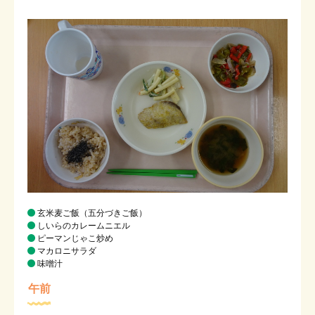
玄米麦ご飯（五分づきご飯）
しいらのカレームニエル
ピーマンじゃこ炒め
マカロニサラダ
味噌汁
午前