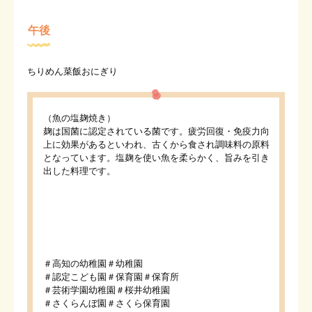
午後
ちりめん菜飯おにぎり
（魚の塩麹焼き）
麹は国菌に認定されている菌です。疲労回復・免疫力向
上に効果があるといわれ、古くから食され調味料の原料
となっています。塩麹を使い魚を柔らかく、旨みを引き
出した料理です。
＃高知の幼稚園＃幼稚園
＃認定こども園＃保育園＃保育所
＃芸術学園幼稚園＃桜井幼稚園
＃さくらんぼ園＃さくら保育園