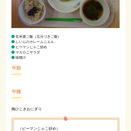
玄米麦ご飯（五分づきご飯）
しいらのカレームニエル
ピーマンじゃこ炒め
マカロニサラダ
味噌汁
午前
午後
梅ひじきおにぎり
（ピーマンじゃこ炒め）