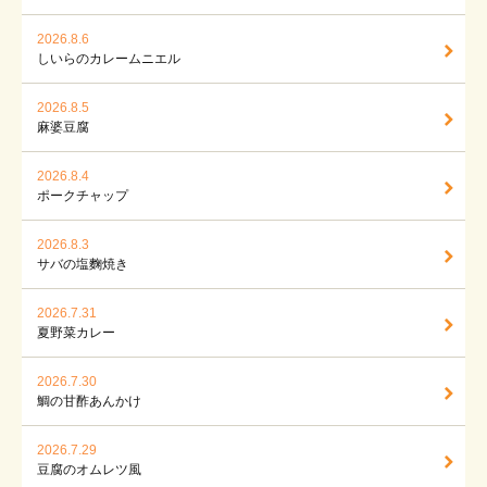
2026.8.6
しいらのカレームニエル
2026.8.5
麻婆豆腐
2026.8.4
ポークチャップ
2026.8.3
サバの塩麴焼き
2026.7.31
夏野菜カレー
2026.7.30
鯛の甘酢あんかけ
2026.7.29
豆腐のオムレツ風