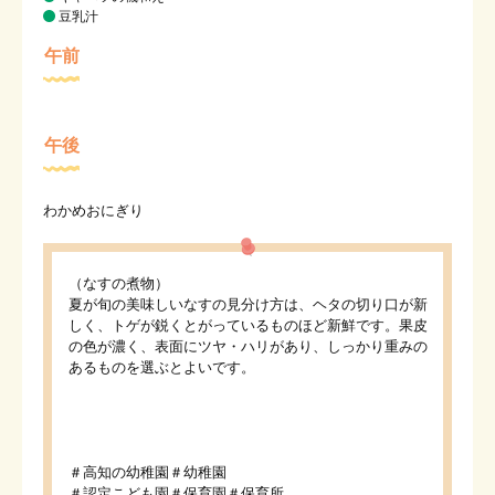
豆乳汁
午前
午後
わかめおにぎり
（なすの煮物）
夏が旬の美味しいなすの見分け方は、ヘタの切り口が新
しく、トゲが鋭くとがっているものほど新鮮です。果皮
の色が濃く、表面にツヤ・ハリがあり、しっかり重みの
あるものを選ぶとよいです。
＃高知の幼稚園＃幼稚園
＃認定こども園＃保育園＃保育所