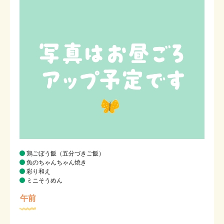
在園児の保護者専用ページ
お問い合わせ
メニューを閉じる
鶏ごぼう飯（五分づきご飯）
魚のちゃんちゃん焼き
彩り和え
ミニそうめん
午前