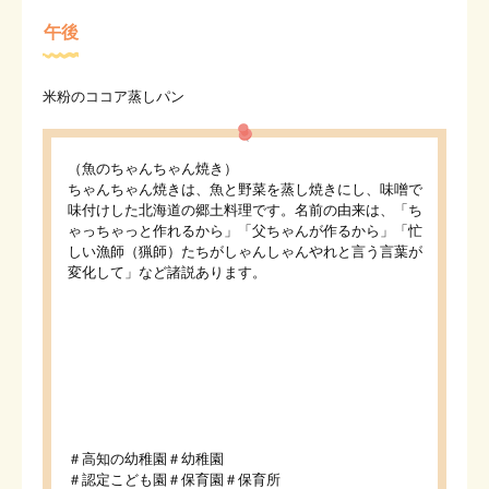
午後
米粉のココア蒸しパン
（魚のちゃんちゃん焼き）
ちゃんちゃん焼きは、魚と野菜を蒸し焼きにし、味噌で
味付けした北海道の郷土料理です。名前の由来は、「ち
ゃっちゃっと作れるから」「父ちゃんが作るから」「忙
しい漁師（猟師）たちがしゃんしゃんやれと言う言葉が
変化して」など諸説あります。
＃高知の幼稚園＃幼稚園
＃認定こども園＃保育園＃保育所