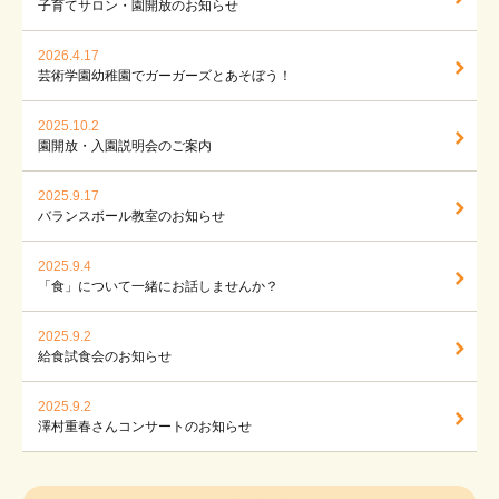
子育てサロン・園開放のお知らせ
2026.4.17
芸術学園幼稚園でガーガーズとあそぼう！
2025.10.2
園開放・入園説明会のご案内
2025.9.17
バランスボール教室のお知らせ
2025.9.4
「食」について一緒にお話しませんか？
2025.9.2
給食試食会のお知らせ
2025.9.2
澤村重春さんコンサートのお知らせ