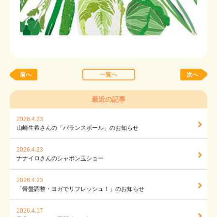
前へ
一覧へ
次へ
最近の記事
2026.4.23
山崎生希さんの「バランスボール」のお知らせ
2026.4.23
ナナイロさんのシャボン玉ショー
2026.4.23
「骨盤調整・ヨガでリフレッシュ！」のお知らせ
2026.4.17