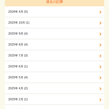
過去の記事
2026年 4月 (5)
2025年 10月 (1)
2025年 9月 (4)
2025年 8月 (4)
2025年 7月 (3)
2025年 6月 (1)
2025年 5月 (4)
2025年 4月 (2)
2025年 2月 (1)