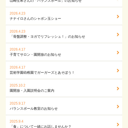
山崎生希さんの「バランスボール」のお知らせ
2026.4.23
ナナイロさんのシャボン玉ショー
2026.4.23
「骨盤調整・ヨガでリフレッシュ！」のお知らせ
2026.4.17
子育てサロン・園開放のお知らせ
2026.4.17
芸術学園幼稚園でガーガーズとあそぼう！
2025.10.2
園開放・入園説明会のご案内
2025.9.17
バランスボール教室のお知らせ
2025.9.4
「食」について一緒にお話しませんか？