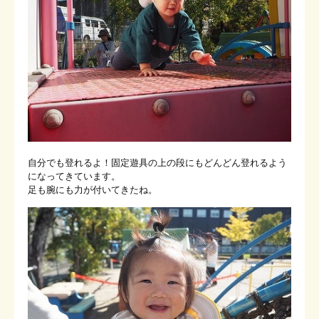
自分でも登れるよ！固定遊具の上の段にもどんどん登れるよう
になってきています。
足も腕にも力が付いてきたね。