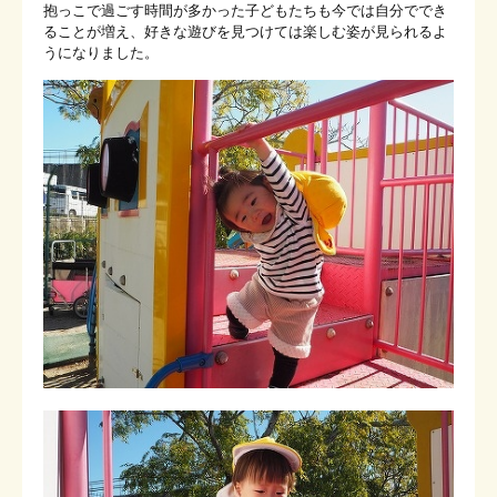
在園児の保護者専用ページ
抱っこで過ごす時間が多かった子どもたちも今では自分ででき
ることが増え、好きな遊びを見つけては楽しむ姿が見られるよ
お問い合わせ
うになりました。
メニューを閉じる