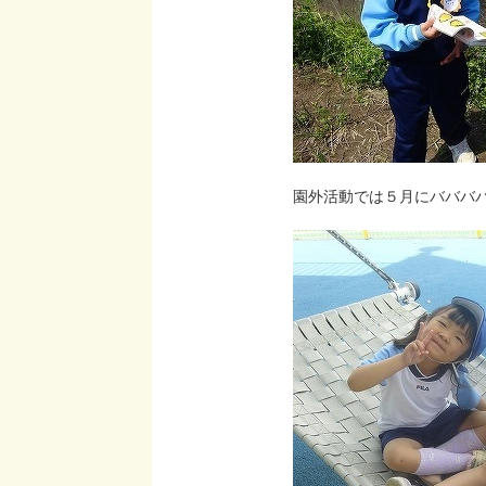
園外活動では５月にバババパ