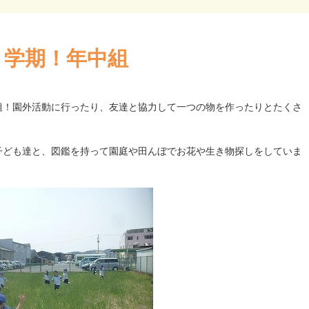
１学期！年中組
組！園外活動に行ったり、友達と協力して一つの物を作ったりとたくさ
子ども達と、図鑑を持って園庭や田んぼでお花や生き物探しをしていま