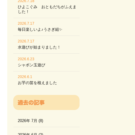
2026.7.18
ひよこぐみ おともだちがふえま
した！
2026.7.17
毎日楽しいよ♪うさぎ組✨
2026.7.17
水遊びが始まりました！
2026.6.23
シャボン玉遊び
2026.6.1
お芋の苗を植えました
2026年 7月 (8)
2026年 6月 (2)