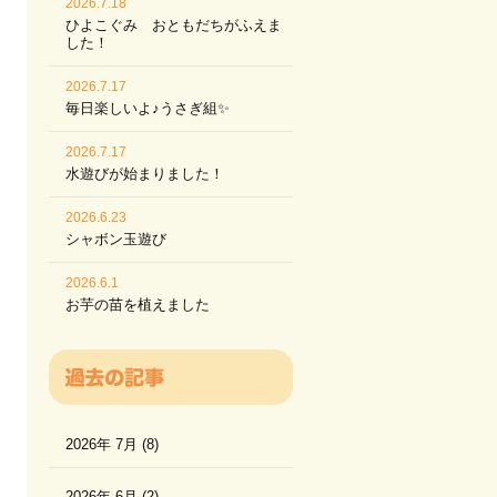
2026.7.18
ひよこぐみ おともだちがふえま
した！
2026.7.17
毎日楽しいよ♪うさぎ組✨
2026.7.17
水遊びが始まりました！
2026.6.23
シャボン玉遊び
2026.6.1
お芋の苗を植えました
2026年 7月 (8)
2026年 6月 (2)