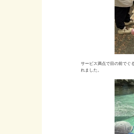
サービス満点で目の前でぐ
れました。