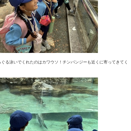
るぐる泳いでくれたのはカワウソ！チンパンジーも近くに寄ってきてく