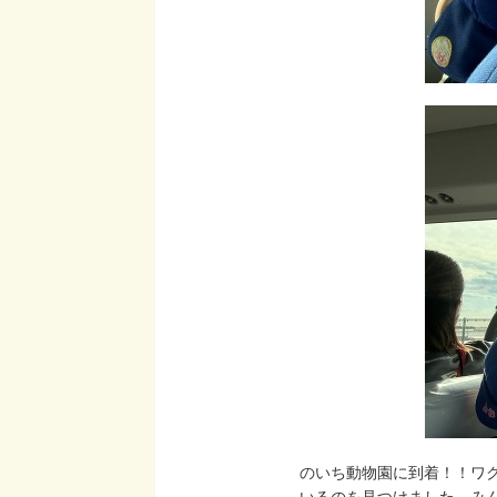
のいち動物園に到着！！ワ