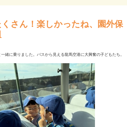
たくさん！楽しかったね、園外保
組
と一緒に乗りました。バスから見える龍馬空港に大興奮の子どもたち。